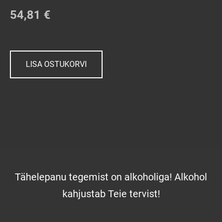
54,81 €
LISA OSTUKORVI
Tähelepanu tegemist on alkoholiga! Alkohol
kahjustab Teie tervist!