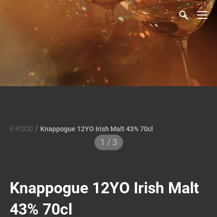
/
E-POOD
Knappogue 12YO Irish Malt 43% 70cl
1 / 3
Knappogue 12YO Irish Malt
43% 70cl