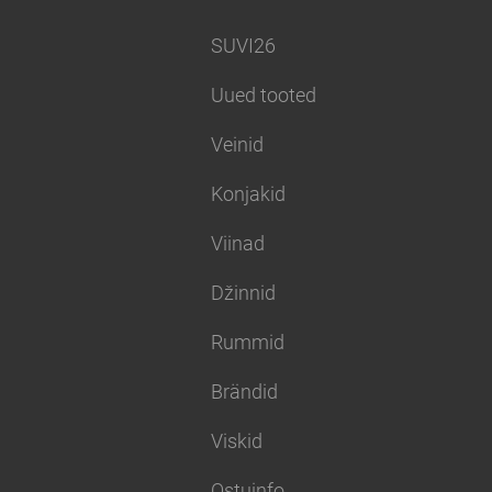
SUVI26
Uued tooted
Veinid
Konjakid
Viinad
Džinnid
Rummid
Brändid
Viskid
Ostuinfo