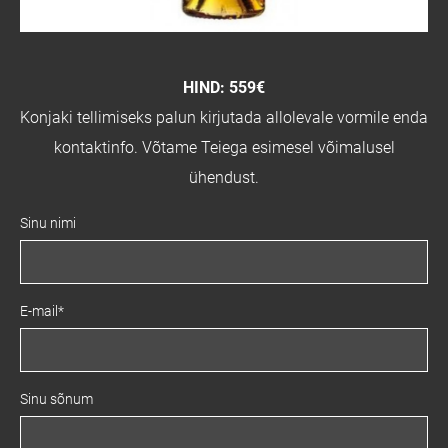
HIND: 559€
Konjaki tellimiseks palun kirjutada allolevale vormile enda
kontaktinfo. Võtame Teiega esimesel võimalusel
ühendust.
Sinu nimi
E-mail
Sinu sõnum