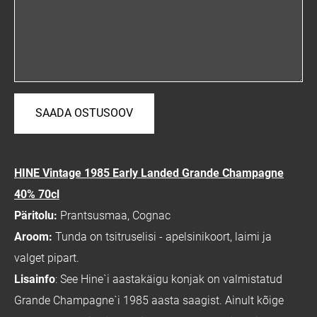
HINE Vintage 1985 Early Landed Grande Champagne
40% 70cl
Päritolu:
Prantsusmaa, Cognac
Aroom:
Tunda on tsitruselisi - apelsinikoort, laimi ja
valget pipart.
Lisainfo
: See Hine`i aastakäigu konjak on valmistatud
Grande Champagne`i 1985 aasta saagist. Ainult kõige