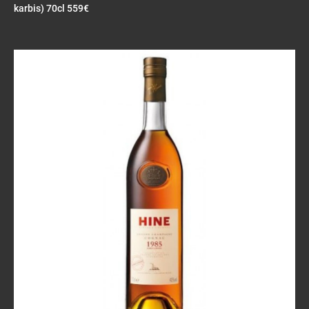
karbis) 70cl 559€